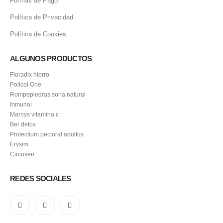
Formas de Pago
Política de Privacidad
Política de Cookies
ALGUNOS PRODUCTOS
Floradix hierro
Policol One
Rompepiedras soria natural
Inmunol
Marnys vitamina c
Ber detox
Protectium pectoral adultos
Erysim
Circuven
REDES SOCIALES