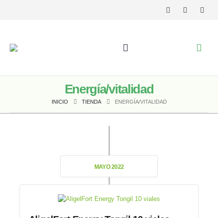
Energía/vitalidad
INICIO
TIENDA
ENERGÍA/VITALIDAD
MAYO 2022