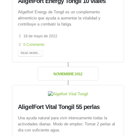
AligelFort Energy Tongil 10 viales
Aligelfort Energy de Tongil es un complemento
alimenticio que ayuda a aumentar la vitalidad y
contribuye a combatir la fatiga.
18 de mayo de 2022
0 Comments
READ MORE...
NOVIEMBRE 2012
AligelFort Vital Tongil 55 perlas
Una ayuda natural para vivir intensamente todas la
actividades diarias. Modo de empleo: Tomar 2 perlas al
día con suficiente agua.