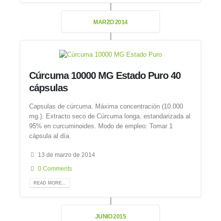
MARZO 2014
Cúrcuma 10000 MG Estado Puro 40
cápsulas
Capsulas de cúrcuma. Máxima concentración (10.000
mg.). Extracto seco de Cúrcuma longa, estandarizada al
95% en curcuminoides. Modo de empleo: Tomar 1
cápsula al día.
13 de marzo de 2014
0 Comments
READ MORE...
JUNIO 2015