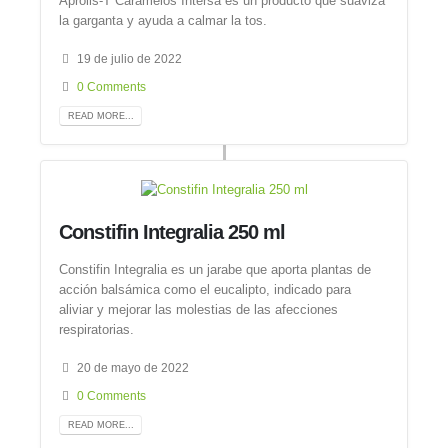
Aprolis-T Caramelos Intersa es un producto que suaviza
la garganta y ayuda a calmar la tos.
19 de julio de 2022
0 Comments
READ MORE...
Constifin Integralia 250 ml
Constifin Integralia es un jarabe que aporta plantas de
acción balsámica como el eucalipto, indicado para
aliviar y mejorar las molestias de las afecciones
respiratorias.
20 de mayo de 2022
0 Comments
READ MORE...