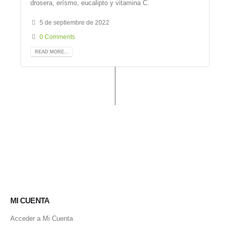
drosera, erísmo, eucalipto y vitamina C.
5 de septiembre de 2022
0 Comments
READ MORE...
MI CUENTA
Acceder a Mi Cuenta