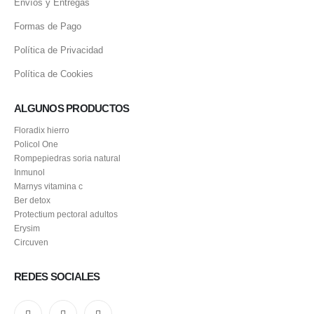
Envíos y Entregas
Formas de Pago
Política de Privacidad
Política de Cookies
ALGUNOS PRODUCTOS
Floradix hierro
Policol One
Rompepiedras soria natural
Inmunol
Marnys vitamina c
Ber detox
Protectium pectoral adultos
Erysim
Circuven
REDES SOCIALES