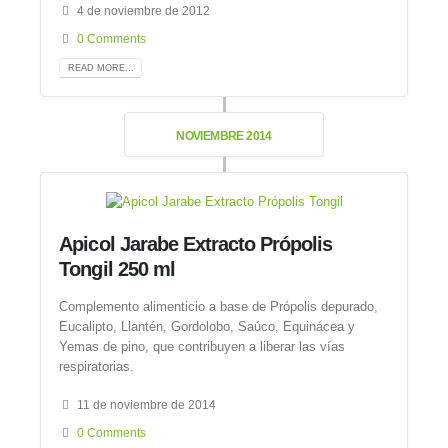
4 de noviembre de 2012
0 Comments
READ MORE...
NOVIEMBRE 2014
Apicol Jarabe Extracto Própolis
Tongil 250 ml
Complemento alimenticio a base de Própolis depurado,
Eucalipto, Llantén, Gordolobo, Saúco, Equinácea y
Yemas de pino, que contribuyen a liberar las vías
respiratorias.
11 de noviembre de 2014
0 Comments