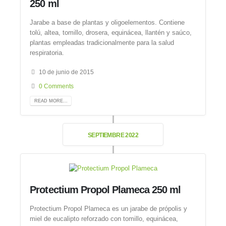
250 ml
Jarabe a base de plantas y oligoelementos. Contiene
tolú, altea, tomillo, drosera, equinácea, llantén y saúco,
plantas empleadas tradicionalmente para la salud
respiratoria.
10 de junio de 2015
0 Comments
READ MORE...
SEPTIEMBRE 2022
Protectium Propol Plameca 250 ml
Protectium Propol Plameca es un jarabe de própolis y
miel de eucalipto reforzado con tomillo, equinácea,