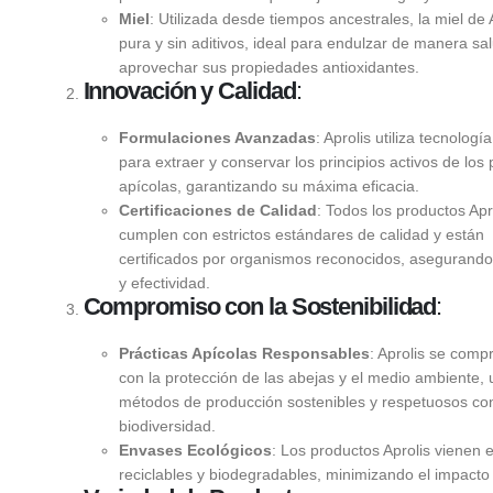
Miel
: Utilizada desde tiempos ancestrales, la miel de 
pura y sin aditivos, ideal para endulzar de manera sa
aprovechar sus propiedades antioxidantes.
Innovación y Calidad
:
Formulaciones Avanzadas
: Aprolis utiliza tecnologí
para extraer y conservar los principios activos de los
apícolas, garantizando su máxima eficacia.
Certificaciones de Calidad
: Todos los productos Apr
cumplen con estrictos estándares de calidad y están
certificados por organismos reconocidos, asegurando
y efectividad.
Compromiso con la Sostenibilidad
:
Prácticas Apícolas Responsables
: Aprolis se com
con la protección de las abejas y el medio ambiente, u
métodos de producción sostenibles y respetuosos con
biodiversidad.
Envases Ecológicos
: Los productos Aprolis vienen
reciclables y biodegradables, minimizando el impacto