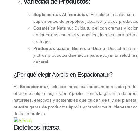
Variedad de Productos
:
Suplementos Alimenticios
: Fortalece tu salud con
suplementos de propóleo, jalea real y otros productos
Cosmética Natural
: Cuida tu piel con cremas y locio
enriquecidas con miel y propóleo, ideales para hidrata
proteger.
Productos para el Bienestar Diario
: Descubre jarab
y otros productos diseñados para apoyar tu salud resp
general.
¿Por qué elegir Aprolis en Espacionatur?
En
Espacionatur
, seleccionamos cuidadosamente cada produc
ofrecerte solo lo mejor. Con
Aprolis
, tienes la garantía de prod
naturales, efectivos y sostenibles que cuidan de ti y del planeta
nuestra gama de productos Aprolis y transforma tu bienestar co
de la naturaleza.
Dietéticos Intersa