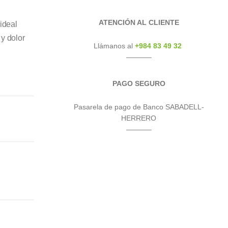
ATENCIÓN AL CLIENTE
ideal
 y dolor
Llámanos al
+984 83 49 32
———–
PAGO SEGURO
Pasarela de pago de Banco SABADELL-
HERRERO
———–