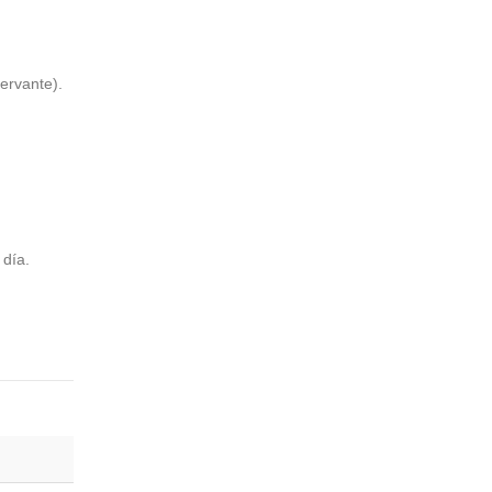
ervante).
 día.