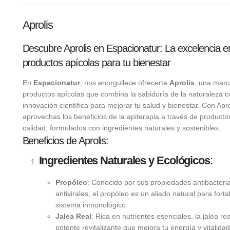
Aprolis
Descubre Aprolis en Espacionatur: La excelencia e
productos apícolas para tu bienestar
En
Espacionatur
, nos enorgullece ofrecerte
Aprolis
, una marc
productos apícolas que combina la sabiduría de la naturaleza c
innovación científica para mejorar tu salud y bienestar. Con Apro
aprovechas los beneficios de la apiterapia a través de productos
calidad, formulados con ingredientes naturales y sostenibles.
Beneficios de Aprolis:
Ingredientes Naturales y Ecológicos
:
Propóleo
: Conocido por sus propiedades antibacteri
antivirales, el propóleo es un aliado natural para forta
sistema inmunológico.
Jalea Real
: Rica en nutrientes esenciales, la jalea re
potente revitalizante que mejora tu energía y vitalidad