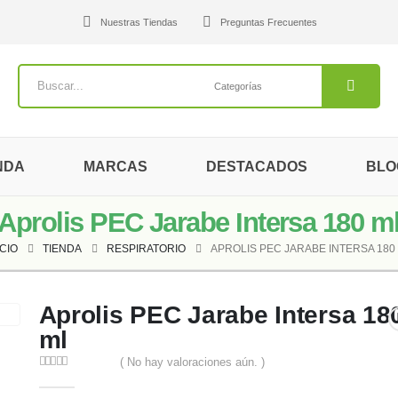
Nuestras Tiendas
Preguntas Frecuentes
NDA
MARCAS
DESTACADOS
BLO
Aprolis PEC Jarabe Intersa 180 m
ICIO
TIENDA
RESPIRATORIO
APROLIS PEC JARABE INTERSA 180
Aprolis PEC Jarabe Intersa 18
ml
( No hay valoraciones aún. )
0
out of 5