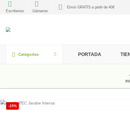
Envío GRATIS a partir de 40€
Escríbenos
Llámanos
PORTADA
TIE
Categorías
IN
-15%