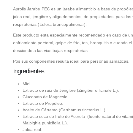
Aprolis Jarabe PEC es un jarabe alimenticio a base de propóleo
jalea real, jengibre y oligoelementos, de propiedades para las 
respiratorias (Esfera broncopulmonar).
Este producto esta especialmente recomendado en caso de u
enfriamiento pectoral, golpe de frío, tos, bronquitis o cuando el
desciende a las vias bajas respiratorias.
Pos sus componentes resulta ideal para personas asmáticas.
Ingredientes:
Miel.
Extracto de raíz de Jengibre (Zingiber officinale L.).
Gluconato de Magnesio.
Extracto de Propóleo.
Aceite de Cártamo (Carthamus tinctorius L.).
Extracto seco de fruto de Acerola (fuente natural de vita
Malpighia punicifolia L.).
Jalea real.