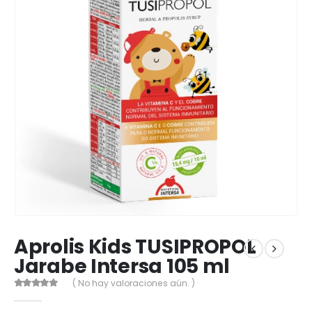
Aprolis Kids TUSIPROPOL
Jarabe Intersa 105 ml
( No hay valoraciones aún. )
0
out of 5