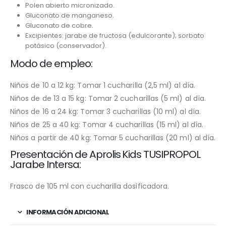
Polen abierto micronizado.
Gluconato de manganeso.
Gluconato de cobre.
Excipientes: jarabe de fructosa (edulcorante); sorbato
potásico (conservador).
Modo de empleo:
Niños de 10 a 12 kg: Tomar 1 cucharilla (2,5 ml) al día.
Niños de de 13 a 15 kg: Tomar 2 cucharillas (5 ml) al día.
Niños de 16 a 24 kg: Tomar 3 cucharillas (10 ml) al día.
Niños de 25 a 40 kg: Tomar 4 cucharillas (15 ml) al día.
Niños a partir de 40 kg: Tomar 5 cucharillas (20 ml) al día.
Presentación de Aprolis Kids TUSIPROPOL
Jarabe Intersa:
Frasco de 105 ml con cucharilla dosificadora.
INFORMACIÓN ADICIONAL