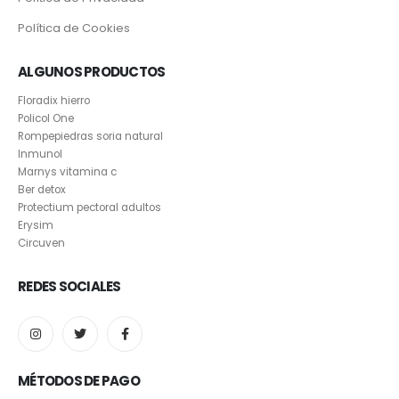
Política de Cookies
ALGUNOS PRODUCTOS
Floradix hierro
Policol One
Rompepiedras soria natural
Inmunol
Marnys vitamina c
Ber detox
Protectium pectoral adultos
Erysim
Circuven
REDES SOCIALES
MÉTODOS DE PAGO