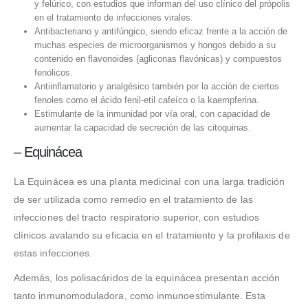
y felúrico, con estudios que informan del uso clínico del própolis
en el tratamiento de infecciones virales.
Antibacteriano y antifúngico, siendo eficaz frente a la acción de
muchas especies de microorganismos y hongos debido a su
contenido en flavonoides (agliconas flavónicas) y compuestos
fenólicos.
Antiinflamatorio y analgésico también por la acción de ciertos
fenoles como el ácido fenil-etil cafeíco o la kaempferina.
Estimulante de la inmunidad por vía oral, con capacidad de
aumentar la capacidad de secreción de las citoquinas.
– Equinácea
La Equinácea es una planta medicinal con una larga tradición
de ser utilizada como remedio en el tratamiento de las
infecciones del tracto respiratorio superior, con estudios
clínicos avalando su eficacia en el tratamiento y la profilaxis de
estas infecciones.
Además, los polisacáridos de la equinácea presentan acción
tanto inmunomoduladora, como inmunoestimulante. Esta