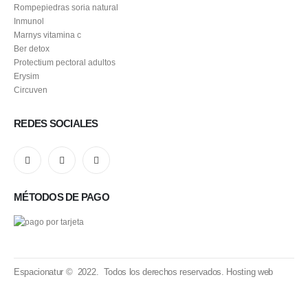
Rompepiedras soria natural
Inmunol
Marnys vitamina c
Ber detox
Protectium pectoral adultos
Erysim
Circuven
REDES SOCIALES
MÉTODOS DE PAGO
Espacionatur © 2022. Todos los derechos reservados.
Hosting web