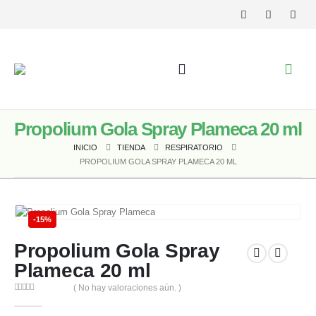
Propolium Gola Spray Plameca 20 ml
INICIO
TIENDA
RESPIRATORIO
PROPOLIUM GOLA SPRAY PLAMECA 20 ML
-15%
Propolium Gola Spray
Plameca 20 ml
( No hay valoraciones aún. )
0
out of 5