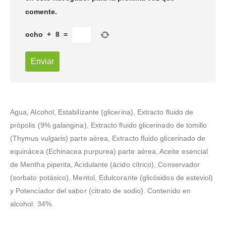
comente.
ocho
+
8
=
Agua, Alcohol, Estabilizante (glicerina), Extracto fluido de
própolis (9% galangina), Extracto fluido glicerinado de tomillo
(Thymus vulgaris) parte aérea, Extracto fluido glicerinado de
equinácea (Echinacea purpurea) parte aérea, Aceite esencial
de Mentha piperita, Acidulante (ácido cítrico), Conservador
(sorbato potásico), Mentol, Edulcorante (glicósidos de esteviol)
y Potenciador del sabor (citrato de sodio). Contenido en
alcohol: 34%.