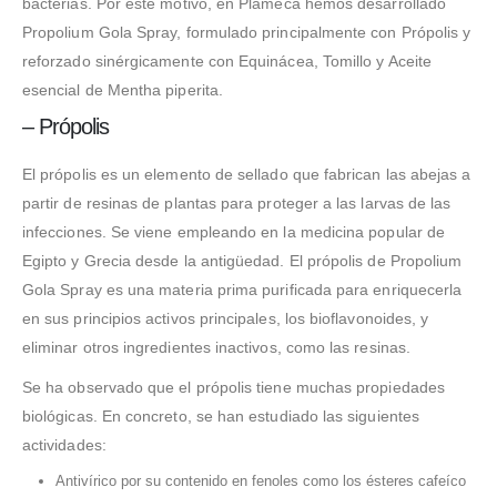
bacterias. Por este motivo, en Plameca hemos desarrollado
Propolium Gola Spray, formulado principalmente con Própolis y
reforzado sinérgicamente con Equinácea, Tomillo y Aceite
esencial de Mentha piperita.
– Própolis
El própolis es un elemento de sellado que fabrican las abejas a
partir de resinas de plantas para proteger a las larvas de las
infecciones. Se viene empleando en la medicina popular de
Egipto y Grecia desde la antigüedad. El própolis de Propolium
Gola Spray es una materia prima purificada para enriquecerla
en sus principios activos principales, los bioflavonoides, y
eliminar otros ingredientes inactivos, como las resinas.
Se ha observado que el própolis tiene muchas propiedades
biológicas. En concreto, se han estudiado las siguientes
actividades:
Antivírico por su contenido en fenoles como los ésteres cafeíco