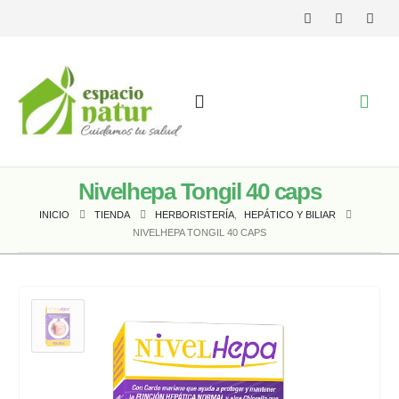
Nivelhepa Tongil 40 caps
INICIO
TIENDA
HERBORISTERÍA
,
HEPÁTICO Y BILIAR
NIVELHEPA TONGIL 40 CAPS