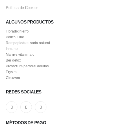
Política de Cookies
ALGUNOS PRODUCTOS
Floradix hierro
Policol One
Rompepiedras soria natural
Inmunol
Marnys vitamina c
Ber detox
Protectium pectoral adultos
Erysim
Circuven
REDES SOCIALES
MÉTODOS DE PAGO