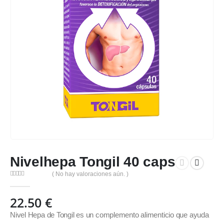
Nivelhepa Tongil 40 caps
( No hay valoraciones aún. )
0
out of 5
22.50
€
Nivel Hepa de Tongil es un complemento alimenticio que ayuda