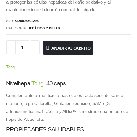
a proteger las células hepáticas del daño oxidativo y al
mantenimiento de la función normal del hígado.
SKU:
8436005301293
CATEGORÍA:
HEPÁTICO Y BILIAR
AÑADIR AL CARRITO
Tongil
Nivelhepa
Tongil
40 caps
Complemento alimenticio a base de extracto seco de Cardo
mariano, alga Chlorella, Glutation reducido, SAMe (S-
adenosilmetionina), Colina y Altilix™, un extracto patentado de
hojas de Alcachofa.
PROPIEDADES SALUDABLES