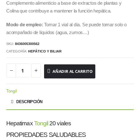
Complemento alimenticio a base de extractos de plantas y
Colina que contribuye a mantener la función hepática.
Modo de empleo:
Tomar 1 vial al día. Se puede tomar solo o
acompañado de líquidos (agua, zumos…)
SKU:
8436005300562
CATEGORÍA:
HEPÁTICO Y BILIAR
AÑADIR AL CARRITO
Tongil
DESCRIPCIÓN
Hepatimax
Tongil
20 viales
PROPIEDADES SALUDABLES