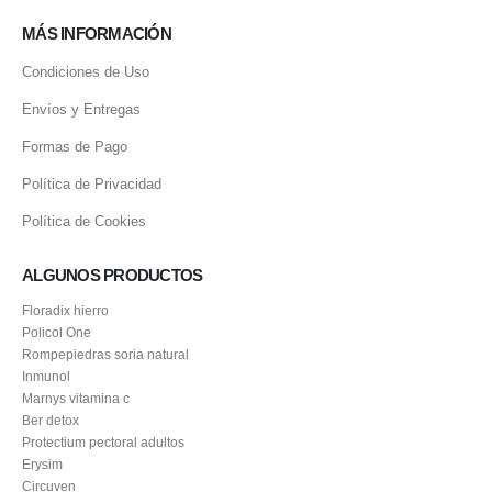
MÁS INFORMACIÓN
Condiciones de Uso
Envíos y Entregas
Formas de Pago
Política de Privacidad
Política de Cookies
ALGUNOS PRODUCTOS
Floradix hierro
Policol One
Rompepiedras soria natural
Inmunol
Marnys vitamina c
Ber detox
Protectium pectoral adultos
Erysim
Circuven