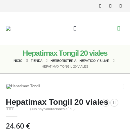
Hepatimax Tongil 20 viales
INICIO
TIENDA
HERBORISTERÍA
,
HEPÁTICO Y BILIAR
HEPATIMAX TONGIL 20 VIALES
Hepatimax Tongil 20 viales
( No hay valoraciones aún. )
0
out of 5
24.60
€