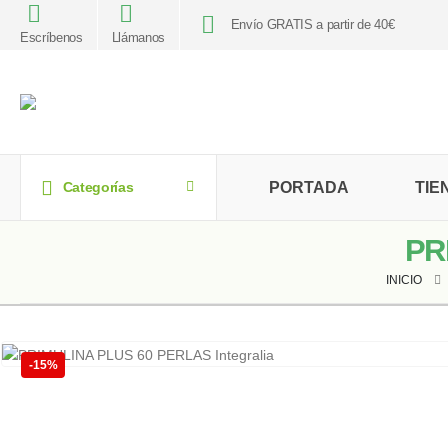
Envío GRATIS a partir de 40€
Escríbenos
Llámanos
PORTADA
TIE
Categorías
PR
INICIO
-15%