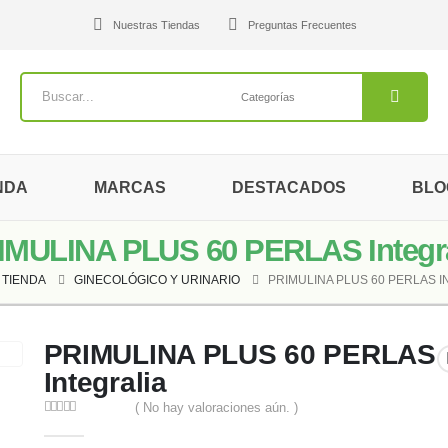
Nuestras Tiendas
Preguntas Frecuentes
NDA
MARCAS
DESTACADOS
BLO
IMULINA PLUS 60 PERLAS Integra
TIENDA
GINECOLÓGICO Y URINARIO
PRIMULINA PLUS 60 PERLAS I
PRIMULINA PLUS 60 PERLAS
Integralia
( No hay valoraciones aún. )
0
out of 5