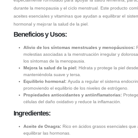
durante la menopausia y el ciclo menstrual. Este producto com
aceites esenciales y vitaminas que ayudan a equilibrar el sist
hormonal y mejorar la salud de la piel.
Beneficios y Usos:
Alivio de los síntomas menstruales y menopáusicos:
R
molestias asociadas a la menstruación irregular y doloros
los síntomas de la menopausia.
Mejora la salud de la piel:
Hidrata y protege la piel desde 
manteniéndola suave y tersa.
Equilibrio hormonal:
Ayuda a regular el sistema endocrin
promoviendo el equilibrio de los niveles de estrógeno.
Propiedades antioxidantes y antiinflamatorias:
Protege
células del daño oxidativo y reduce la inflamación.
Ingredientes:
Aceite de Onagra:
Rico en ácidos grasos esenciales que
equilibrar las hormonas.