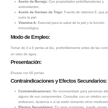
Aceite de Borraja:
Con propiedades antiinflamatorias y
antioxidantes.
Aceite de Germen de Trigo:
Fuente de vitamina E, que p
nutre la piel.
Vitamina A:
Esencial para la salud de la piel y la función
inmunológica.
Modo de Empleo:
Tomar de 3 a 6 perlas al día, preferiblemente antes de las com
un vaso de agua.
Presentación:
Envase con 60 perlas.
Contraindicaciones y Efectos Secundarios:
Contraindicaciones:
No recomendado para personas alér
alguno de sus componentes. Consultar con un médico en 
embarazo, lactancia o si se están tomando otros medicam
Efectos Secundarios:
En raras ocasiones, puede causar