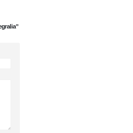
gralia”