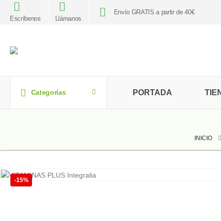
Envío GRATIS a partir de 40€
Escríbenos
Llámanos
PORTADA
TIE
Categorías
INICIO
-15%