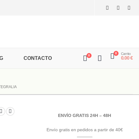
0
Carrito
0
0.00
€
G
CONTACTO
TEGRALIA
ENVÍO GRATIS 24H – 48H
Envío gratis en pedidos a partir de 40€
———–