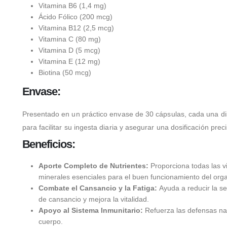
Vitamina B6 (1,4 mg)
Ácido Fólico (200 mcg)
Vitamina B12 (2,5 mcg)
Vitamina C (80 mg)
Vitamina D (5 mcg)
Vitamina E (12 mg)
Biotina (50 mcg)
Envase:
Presentado en un práctico envase de 30 cápsulas, cada una d
para facilitar su ingesta diaria y asegurar una dosificación preci
Beneficios:
Aporte Completo de Nutrientes:
Proporciona todas las v
minerales esenciales para el buen funcionamiento del org
Combate el Cansancio y la Fatiga:
Ayuda a reducir la s
de cansancio y mejora la vitalidad.
Apoyo al Sistema Inmunitario:
Refuerza las defensas nat
cuerpo.