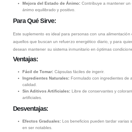
Mejora del Estado de Ánimo:
Contribuye a mantener un 
ánimo equilibrado y positivo.
Para Qué Sirve:
Este suplemento es ideal para personas con una alimentación de
aquellos que buscan un refuerzo energético diario, y para qui
desean mantener su sistema inmunitario en óptimas condicion
Ventajas:
Fácil de Tomar:
Cápsulas fáciles de ingerir.
Ingredientes Naturales:
Formulado con ingredientes de a
calidad.
Sin Aditivos Artificiales:
Libre de conservantes y coloran
artificiales.
Desventajas:
Efectos Graduales:
Los beneficios pueden tardar varias
en ser notables.