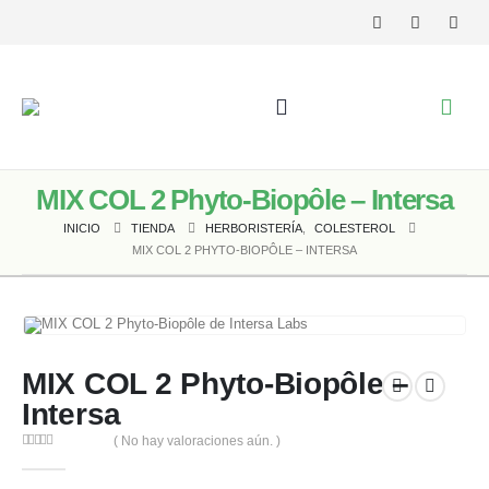
MIX COL 2 Phyto-Biopôle – Intersa
INICIO
TIENDA
HERBORISTERÍA
,
COLESTEROL
MIX COL 2 PHYTO-BIOPÔLE – INTERSA
MIX COL 2 Phyto-Biopôle –
Intersa
( No hay valoraciones aún. )
0
out of 5