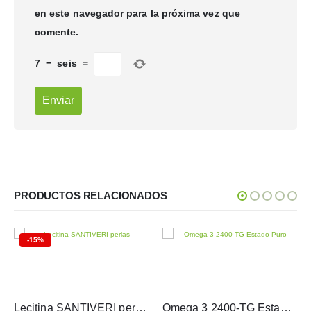
en este navegador para la próxima vez que
comente.
7
−
seis
=
PRODUCTOS RELACIONADOS
-15%
Lecitina SANTIVERI perlas
Omega 3 2400-TG Estado Puro 90 perlas