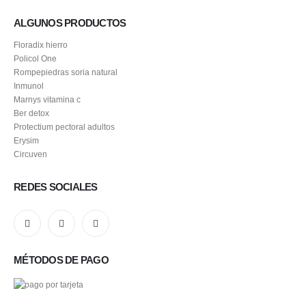
ALGUNOS PRODUCTOS
Floradix hierro
Policol One
Rompepiedras soria natural
Inmunol
Marnys vitamina c
Ber detox
Protectium pectoral adultos
Erysim
Circuven
REDES SOCIALES
MÉTODOS DE PAGO