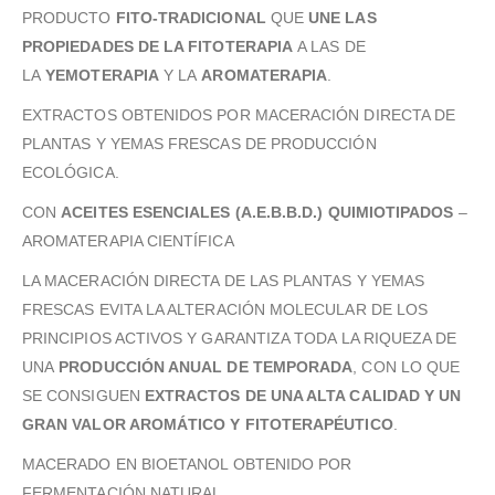
PRODUCTO
FITO-TRADICIONAL
QUE
UNE LAS
PROPIEDADES DE LA FITOTERAPIA
A LAS DE
LA
YEMOTERAPIA
Y LA
AROMATERAPIA
.
EXTRACTOS OBTENIDOS POR MACERACIÓN DIRECTA DE
PLANTAS Y YEMAS FRESCAS DE PRODUCCIÓN
ECOLÓGICA.
CON
ACEITES ESENCIALES (A.E.B.B.D.)
QUIMIOTIPADOS
–
AROMATERAPIA CIENTÍFICA
LA MACERACIÓN DIRECTA DE LAS PLANTAS Y YEMAS
FRESCAS EVITA LA ALTERACIÓN MOLECULAR DE LOS
PRINCIPIOS ACTIVOS Y GARANTIZA TODA LA RIQUEZA DE
UNA
PRODUCCIÓN ANUAL DE TEMPORADA
, CON LO QUE
SE CONSIGUEN
EXTRACTOS DE UNA ALTA CALIDAD Y UN
GRAN VALOR AROMÁTICO Y FITOTERAPÉUTICO
.
MACERADO EN BIOETANOL OBTENIDO POR
FERMENTACIÓN NATURAL