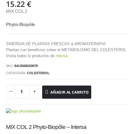
15.22
€
MIX COL 2
Phyto-Biopôle
SINERGIA DE PLANTAS FRESCAS & AROMATERAPIA
Plantas con beneficios sobre el METABOLISMO DEL COLESTEROL
Visita todos lo productos de
Intersa
SKU:
8413568020878
CATEGORÍA:
COLESTEROL
AÑADIR AL CARRITO
MIX COL 2 Phyto-Biopôle – Intersa