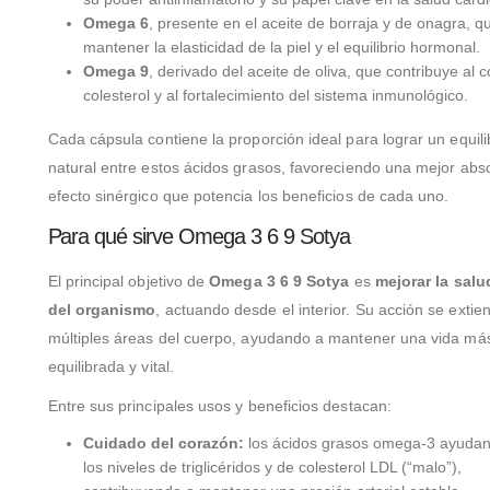
Omega 6
, presente en el aceite de borraja y de onagra, 
mantener la elasticidad de la piel y el equilibrio hormonal.
Omega 9
, derivado del aceite de oliva, que contribuye al c
colesterol y al fortalecimiento del sistema inmunológico.
Cada cápsula contiene la proporción ideal para lograr un equili
natural entre estos ácidos grasos, favoreciendo una mejor abs
efecto sinérgico que potencia los beneficios de cada uno.
Para qué sirve Omega 3 6 9 Sotya
El principal objetivo de
Omega 3 6 9 Sotya
es
mejorar la salu
del organismo
, actuando desde el interior. Su acción se extie
múltiples áreas del cuerpo, ayudando a mantener una vida más
equilibrada y vital.
Entre sus principales usos y beneficios destacan:
Cuidado del corazón:
los ácidos grasos omega-3 ayudan 
los niveles de triglicéridos y de colesterol LDL (“malo”),