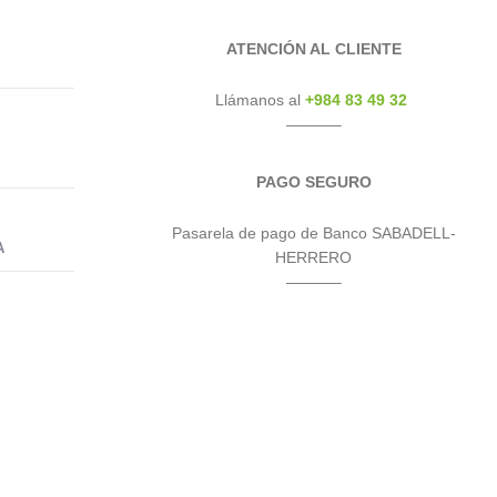
ATENCIÓN AL CLIENTE
Llámanos al
+984 83 49 32
———–
PAGO SEGURO
Pasarela de pago de Banco SABADELL-
A
HERRERO
———–