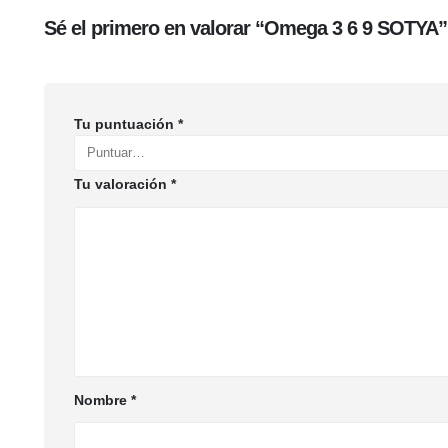
Sé el primero en valorar “Omega 3 6 9 SOTYA”
Tu puntuación
*
Tu valoración
*
Nombre
*