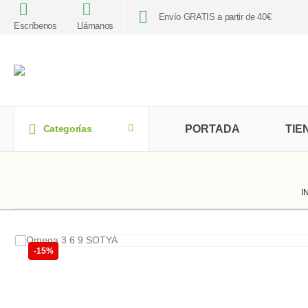
Envío GRATIS a partir de 40€
Escríbenos
Llámanos
PORTADA
TIE
Categorías
I
-15%