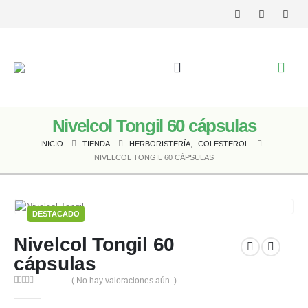
Nivelcol Tongil 60 cápsulas
INICIO
TIENDA
HERBORISTERÍA
,
COLESTEROL
NIVELCOL TONGIL 60 CÁPSULAS
DESTACADO
Nivelcol Tongil 60
cápsulas
( No hay valoraciones aún. )
0
out of 5