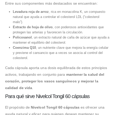
Entre sus componentes más destacados se encuentran:
Levadura roja de arroz
, rica en monacolina K, un compuesto
natural que ayuda a controlar el colesterol LDL (“colesterol
malo”).
Extracto de hoja de olivo
, con poderosos antioxidantes que
protegen las arterias y favorecen la circulación.
Policosanol
, un extracto natural de caña de azúcar que ayuda a
mantener el equilibrio del colesterol.
Coenzima Q10
, un nutriente clave que mejora la energía celular
y previene el cansancio que a veces se asocia al control del
colesterol.
Cada cápsula aporta una dosis equilibrada de estos principios
activos, trabajando en conjunto para
mantener la salud del
corazón, proteger los vasos sanguíneos y mejorar la
calidad de vida
.
Para qué sirve Nivelcol Tongil 60 cápsulas
El propósito de
Nivelcol Tongil 60 cápsulas
es ofrecer una
ayuda natural y eficaz para quienes desean mantener su