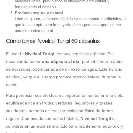
radicales libres, previniendo el envejecimiento celular y
fortaleciendo el corazón.
Producto seguro y natural
Libre de gluten, azúcares añadidos y conservantes artificiales, lo
que lo hace apto para la mayoría de las personas que buscan
una alternativa natural.
Cómo tomar Nivelcol Tongil 60 cápsulas
El uso de
Nivelcol Tongil
es muy sencillo y práctico. Se
recomienda tomar
una cápsula al día
, preferiblemente antes
de acostarse, acompañada de un vaso de agua. Este horario
es ideal, ya que el cuerpo produce más colesterol durante la
noche.
Para potenciar sus efectos, es importante mantener una dieta
equilibrada rica en frutas, verduras, legumbres y grasas
saludables, además de realizar actividad física de forma
regular. Combinado con estos hábitos,
Nivelcol Tongil
se
convierte en un excelente aliado para mantener el equilibrio y