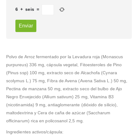
6
+
seis
=
Polvo de Arroz fermentado por la Levadura roja (Monascus
purpureus) 336 mg, cápsula vegetal, Fitoesteroles de Pino
(Pinus ssp) 100 mg, extracto seco de Alcachofa (Cynara
scolymus L.) 75 mg, Fibra de Avena (Avena Sativa L.) 50 mg,
Pectina de manzana 50 mg, extracto seco del bulbo de Ajo
Negro Envejecido (Allium sativum) 25 mg, Vitamina B3
(nicotinamida) 9 mg, antiaglomerante (dióxido de silicio),
maltodextrina y Cera de caña de azúcar (Saccharum
officinarum) rica en policosanol 2,5 mg.
Ingredientes activos/cápsula: