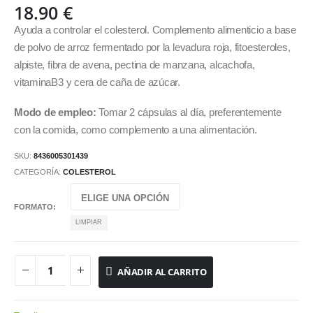
18.90
€
Ayuda a controlar el colesterol. Complemento alimenticio a base
de polvo de arroz fermentado por la levadura roja, fitoesteroles,
alpiste, fibra de avena, pectina de manzana, alcachofa,
vitaminaB3 y cera de caña de azúcar.
Modo de empleo:
Tomar 2 cápsulas al día, preferentemente
con la comida, como complemento a una alimentación.
SKU:
8436005301439
CATEGORÍA:
COLESTEROL
FORMATO
LIMPIAR
AÑADIR AL CARRITO