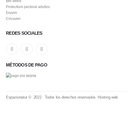
Ber detox
Protectium pectoral adultos
Erysim
Circuven
REDES SOCIALES
MÉTODOS DE PAGO
Espacionatur © 2022. Todos los derechos reservados.
Hosting web