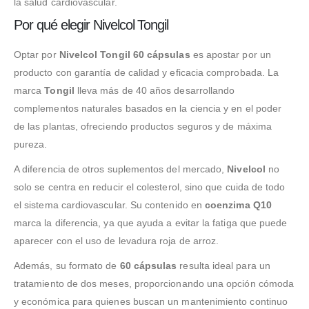
la salud cardiovascular.
Por qué elegir Nivelcol Tongil
Optar por
Nivelcol Tongil 60 cápsulas
es apostar por un
producto con garantía de calidad y eficacia comprobada. La
marca
Tongil
lleva más de 40 años desarrollando
complementos naturales basados en la ciencia y en el poder
de las plantas, ofreciendo productos seguros y de máxima
pureza.
A diferencia de otros suplementos del mercado,
Nivelcol
no
solo se centra en reducir el colesterol, sino que cuida de todo
el sistema cardiovascular. Su contenido en
coenzima Q10
marca la diferencia, ya que ayuda a evitar la fatiga que puede
aparecer con el uso de levadura roja de arroz.
Además, su formato de
60 cápsulas
resulta ideal para un
tratamiento de dos meses, proporcionando una opción cómoda
y económica para quienes buscan un mantenimiento continuo