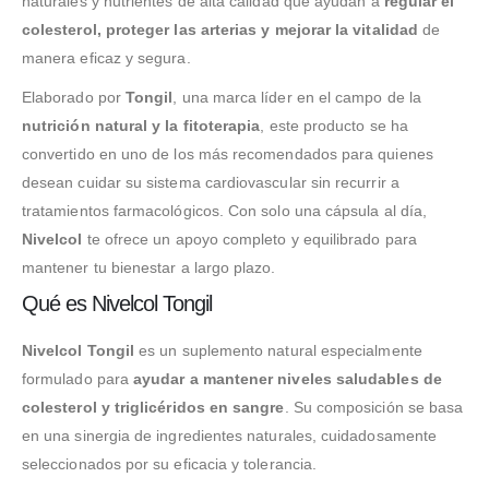
naturales y nutrientes de alta calidad que ayudan a
regular el
colesterol, proteger las arterias y mejorar la vitalidad
de
manera eficaz y segura.
Elaborado por
Tongil
, una marca líder en el campo de la
nutrición natural y la fitoterapia
, este producto se ha
convertido en uno de los más recomendados para quienes
desean cuidar su sistema cardiovascular sin recurrir a
tratamientos farmacológicos. Con solo una cápsula al día,
Nivelcol
te ofrece un apoyo completo y equilibrado para
mantener tu bienestar a largo plazo.
Qué es Nivelcol Tongil
Nivelcol Tongil
es un suplemento natural especialmente
formulado para
ayudar a mantener niveles saludables de
colesterol y triglicéridos en sangre
. Su composición se basa
en una sinergia de ingredientes naturales, cuidadosamente
seleccionados por su eficacia y tolerancia.