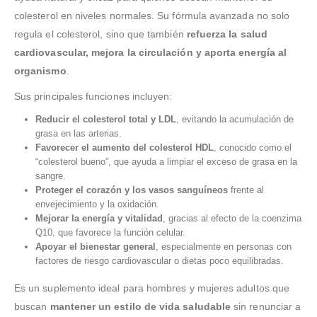
colesterol en niveles normales. Su fórmula avanzada no solo
regula el colesterol, sino que también
refuerza la salud
cardiovascular, mejora la circulación y aporta energía al
organismo
.
Sus principales funciones incluyen:
Reducir el colesterol total y LDL
, evitando la acumulación de
grasa en las arterias.
Favorecer el aumento del colesterol HDL
, conocido como el
“colesterol bueno”, que ayuda a limpiar el exceso de grasa en la
sangre.
Proteger el corazón y los vasos sanguíneos
frente al
envejecimiento y la oxidación.
Mejorar la energía y vitalidad
, gracias al efecto de la coenzima
Q10, que favorece la función celular.
Apoyar el bienestar general
, especialmente en personas con
factores de riesgo cardiovascular o dietas poco equilibradas.
Es un suplemento ideal para hombres y mujeres adultos que
buscan
mantener un estilo de vida saludable
sin renunciar a