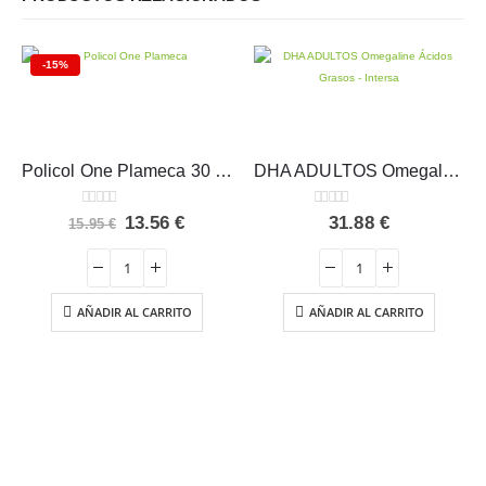
-15%
Policol One Plameca 30 cápsulas
DHA ADULTOS Omegaline Ácidos Grasos – Intersa
0
out of 5
0
out of 5
El
El
13.56
€
31.88
€
15.95
€
precio
precio
original
actual
era:
es:
15.95 €.
13.56 €.
AÑADIR AL CARRITO
AÑADIR AL CARRITO