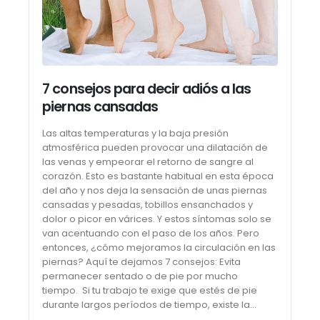
7 consejos para decir adiós a las
piernas cansadas
Las altas temperaturas y la baja presión
atmosférica pueden provocar una dilatación de
las venas y empeorar el retorno de sangre al
corazón. Esto es bastante habitual en esta época
del año y nos deja la sensación de unas piernas
cansadas y pesadas, tobillos ensanchados y
dolor o picor en várices. Y estos síntomas solo se
van acentuando con el paso de los años. Pero
entonces, ¿cómo mejoramos la circulación en las
piernas? Aquí te dejamos 7 consejos: Evita
permanecer sentado o de pie por mucho
tiempo. Si tu trabajo te exige que estés de pie
durante largos períodos de tiempo, existe la...