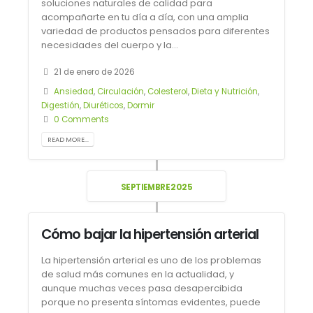
soluciones naturales de calidad para
acompañarte en tu día a día, con una amplia
variedad de productos pensados para diferentes
necesidades del cuerpo y la...
21 de enero de 2026
Ansiedad
,
Circulación
,
Colesterol
,
Dieta y Nutrición
,
Digestión
,
Diuréticos
,
Dormir
0 Comments
READ MORE...
SEPTIEMBRE 2025
Cómo bajar la hipertensión arterial
La hipertensión arterial es uno de los problemas
de salud más comunes en la actualidad, y
aunque muchas veces pasa desapercibida
porque no presenta síntomas evidentes, puede