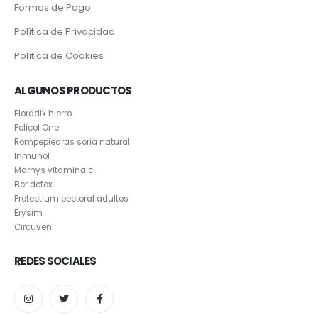
Formas de Pago
Política de Privacidad
Política de Cookies
ALGUNOS PRODUCTOS
Floradix hierro
Policol One
Rompepiedras soria natural
Inmunol
Marnys vitamina c
Ber detox
Protectium pectoral adultos
Erysim
Circuven
REDES SOCIALES