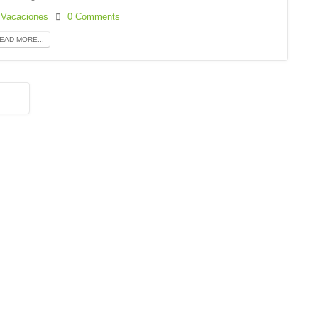
Vacaciones
0 Comments
EAD MORE...