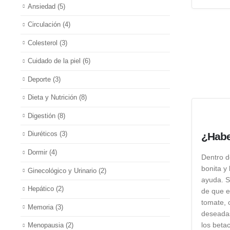
Ansiedad
(5)
Circulación
(4)
Colesterol
(3)
Cuidado de la piel
(6)
Deporte
(3)
Dieta y Nutrición
(8)
Digestión
(8)
Diuréticos
(3)
¿Habe
Dormir
(4)
Dentro d
bonita y
Ginecológico y Urinario
(2)
ayuda. S
Hepático
(2)
de que e
tomate, 
Memoria
(3)
deseadas
los beta
Menopausia
(2)