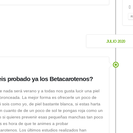
R
JULIO 2020
is probado ya los Betacarotenos?
e nada será verano y a todas nos gusta lucir una piel
 bronceada. La mejor forma es ofrecerle un poco de
i sois como yo, de piel bastante blanca, si estas harta
n cuanto de de un poco de sol te pongas roja como un
o si quieres prevenir esas pequeñas manchas tan poco
 es hora de que te animes a probar
carotenos. Los últimos estudios realizados han