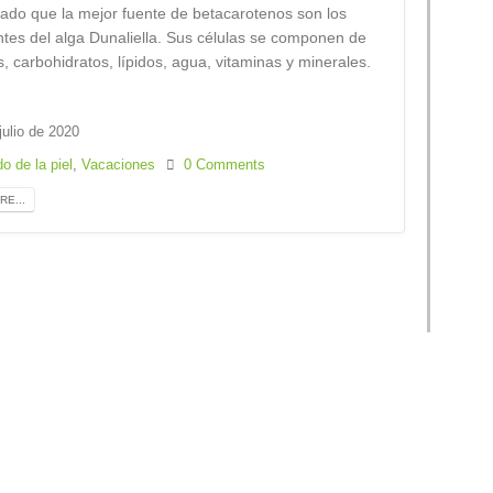
ado que la mejor fuente de betacarotenos son los
tes del alga Dunaliella. Sus células se componen de
s, carbohidratos, lípidos, agua, vitaminas y minerales.
julio de 2020
o de la piel
,
Vacaciones
0 Comments
E...