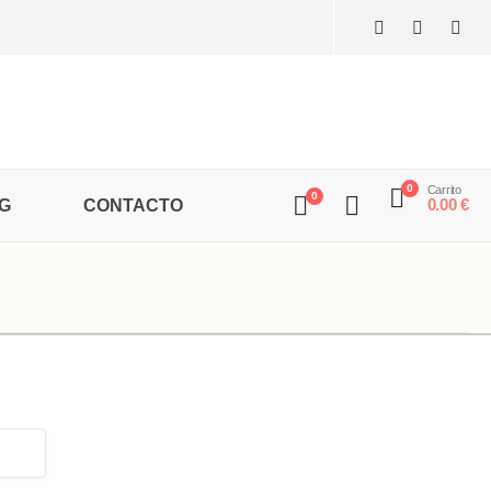
0
Carrito
0
0.00
€
G
CONTACTO