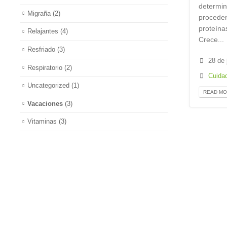
determin
Migraña
(2)
proceden
proteína
Relajantes
(4)
Crece...
Resfriado
(3)
28 de 
Respiratorio
(2)
Cuidad
Uncategorized
(1)
READ MOR
Vacaciones
(3)
Vitaminas
(3)