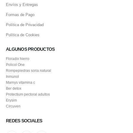
Envíos y Entregas
Formas de Pago
Política de Privacidad
Política de Cookies
ALGUNOS PRODUCTOS
Floradix hierro
Policol One
Rompepiedras soria natural
Inmunol
Marnys vitamina c
Ber detox
Protectium pectoral adultos
Erysim
Circuven
REDES SOCIALES