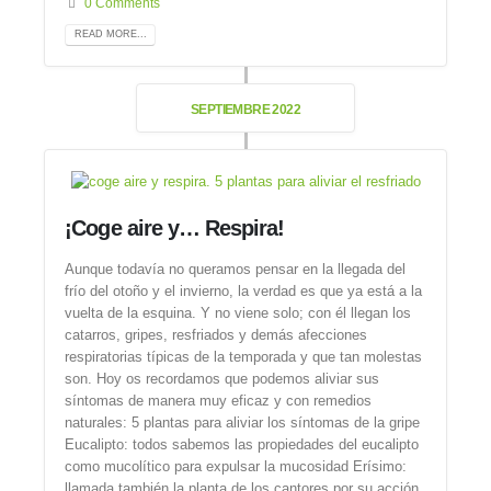
0 Comments
READ MORE...
SEPTIEMBRE 2022
¡Coge aire y… Respira!
Aunque todavía no queramos pensar en la llegada del
frío del otoño y el invierno, la verdad es que ya está a la
vuelta de la esquina. Y no viene solo; con él llegan los
catarros, gripes, resfriados y demás afecciones
respiratorias típicas de la temporada y que tan molestas
son. Hoy os recordamos que podemos aliviar sus
síntomas de manera muy eficaz y con remedios
naturales: 5 plantas para aliviar los síntomas de la gripe
Eucalipto: todos sabemos las propiedades del eucalipto
como mucolítico para expulsar la mucosidad Erísimo:
llamada también la planta de los cantores por su acción