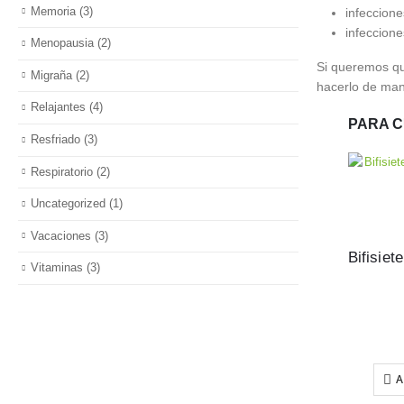
Memoria
(3)
infeccione
infeccion
Menopausia
(2)
Si queremos qu
Migraña
(2)
hacerlo de man
Relajantes
(4)
PARA C
Resfriado
(3)
Respiratorio
(2)
Uncategorized
(1)
Vacaciones
(3)
Vitaminas
(3)
A