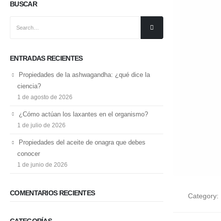
BUSCAR
ENTRADAS RECIENTES
Propiedades de la ashwagandha: ¿qué dice la
ciencia?
1 de agosto de 2026
¿Cómo actúan los laxantes en el organismo?
1 de julio de 2026
Propiedades del aceite de onagra que debes
conocer
1 de junio de 2026
COMENTARIOS RECIENTES
Category:
CATEGORÍAS