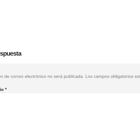
espuesta
ón de correo electrónico no será publicada.
Los campos obligatorios e
io
*