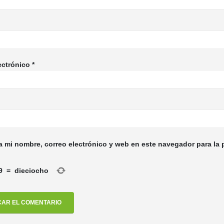
ectrónico
*
 mi nombre, correo electrónico y web en este navegador para la
9
=
dieciocho