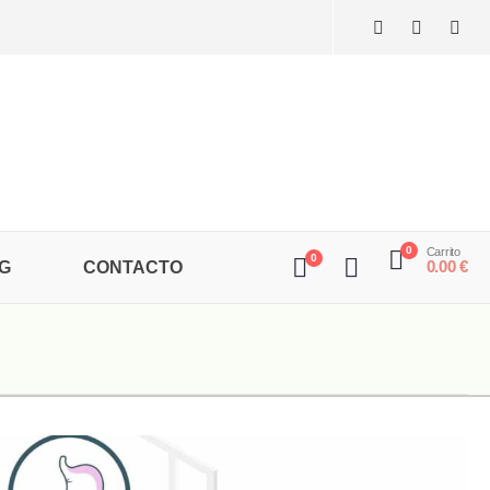
0
Carrito
0
0.00
€
G
CONTACTO