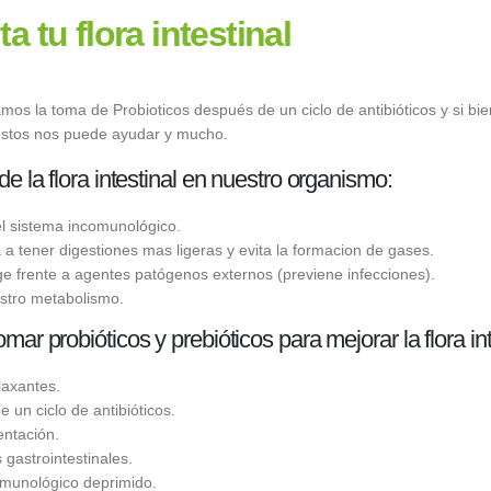
a tu flora intestinal
os la toma de Probioticos después de un ciclo de antibióticos y si bi
estos nos puede ayudar y mucho.
e la flora intestinal en nuestro organismo:
el sistema incomunológico.
a tener digestiones mas ligeras y evita la formacion de gases.
ge frente a agentes patógenos externos (previene infecciones).
estro metabolismo.
ar probióticos y prebióticos para mejorar la flora int
laxantes.
 un ciclo de antibióticos.
entación.
gastrointestinales.
nmunológico deprimido.