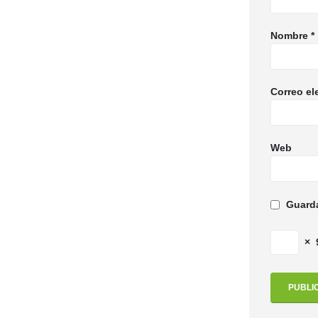
Nombre
*
Correo el
Web
Guarda
×