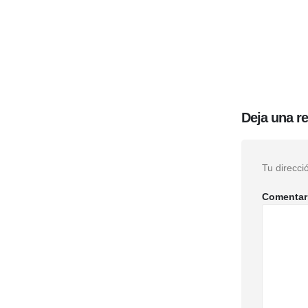
Deja una r
Tu direcci
Comentar