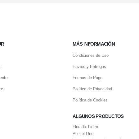
UR
MÁS INFORMACIÓN
Condiciones de Uso
s
Envíos y Entregas
entes
Formas de Pago
te
Política de Privacidad
Política de Cookies
ALGUNOS PRODUCTOS
Floradix hierro
Policol One