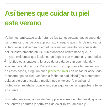
Así tienes que cuidar tu piel
este verano
Ya hemos empezado a disfrutar de las tan esperadas vacaciones, de
los primeros días de playa, piscina… y seguro que más de uno ya ha
sufrido alguna dolorosa quemadura o enrojecimiento por abusar del
sol. Nuestro empeño en lucir un bronceado bonito hace que, a
veces, olvidemos que la piel es un órgano con memoria, y que todos
los daños ocasionados a lo largo de la vida se van acumulando y
acaban pasando factura. Por esto, es muy importante la prevención
en estos casos, elegir un buen
protector solar
con un factor adecuado
a nuestro tipo de piel, verificar la fecha de caducidad (los protectores
solares pierden eficacia a medida que envejecen), o aplicar el
protector en repetidas ocasiones, son algunos de las aspectos a tener
en cuenta.
Los betacarotenos, antioxidantes y precursores de vitamina A, que se
encuentran en frutas y hortalizas de color rojizo, amarillo y