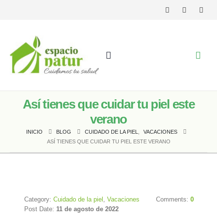
Así tienes que cuidar tu piel este
verano
INICIO
BLOG
CUIDADO DE LA PIEL
,
VACACIONES
ASÍ TIENES QUE CUIDAR TU PIEL ESTE VERANO
Category:
Cuidado de la piel
,
Vacaciones
Comments:
0
Post Date:
11 de agosto de 2022