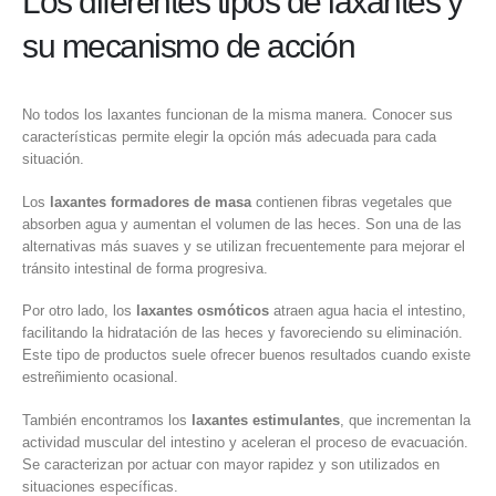
Los diferentes tipos de laxantes y
su mecanismo de acción
No todos los laxantes funcionan de la misma manera. Conocer sus
características permite elegir la opción más adecuada para cada
situación.
Los
laxantes formadores de masa
contienen fibras vegetales que
absorben agua y aumentan el volumen de las heces. Son una de las
alternativas más suaves y se utilizan frecuentemente para mejorar el
tránsito intestinal de forma progresiva.
Por otro lado, los
laxantes osmóticos
atraen agua hacia el intestino,
facilitando la hidratación de las heces y favoreciendo su eliminación.
Este tipo de productos suele ofrecer buenos resultados cuando existe
estreñimiento ocasional.
También encontramos los
laxantes estimulantes
, que incrementan la
actividad muscular del intestino y aceleran el proceso de evacuación.
Se caracterizan por actuar con mayor rapidez y son utilizados en
situaciones específicas.