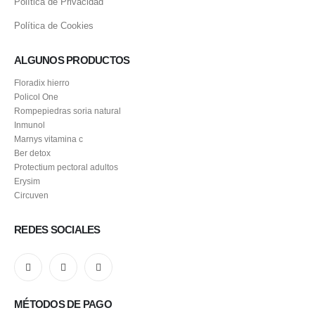
Política de Privacidad
Política de Cookies
ALGUNOS PRODUCTOS
Floradix hierro
Policol One
Rompepiedras soria natural
Inmunol
Marnys vitamina c
Ber detox
Protectium pectoral adultos
Erysim
Circuven
REDES SOCIALES
MÉTODOS DE PAGO