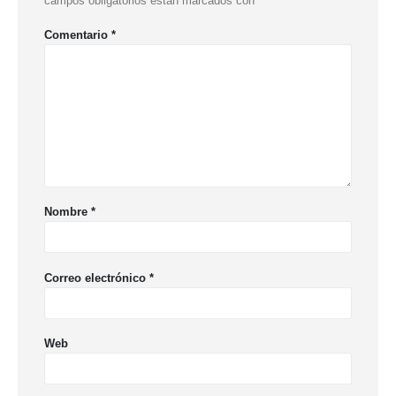
campos obligatorios están marcados con
*
Comentario
*
Nombre
*
Correo electrónico
*
Web