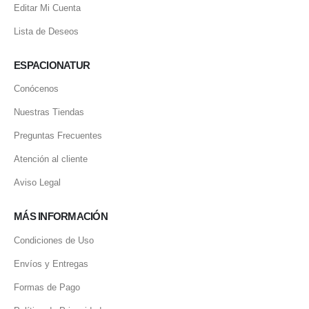
Editar Mi Cuenta
Lista de Deseos
ESPACIONATUR
Conócenos
Nuestras Tiendas
Preguntas Frecuentes
Atención al cliente
Aviso Legal
MÁS INFORMACIÓN
Condiciones de Uso
Envíos y Entregas
Formas de Pago