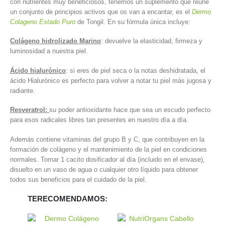
con nutrientes muy beneficiosos, tenemos un suplemento que reúne
un conjunto de principios activos que os van a encantar, es el
Dermo
Colageno Estado Puro
de Tongil. En su fórmula única incluye:
Colágeno hidrolizado Marino
: devuelve la elasticidad, firmeza y
luminosidad a nuestra piel.
Ácido hialurónico
: si eres de piel seca o la notas deshidratada, el
ácido Hialurónico es perfecto para volver a notar tu piel más jugosa y
radiante.
Resveratrol:
su poder antioxidante hace que sea un escudo perfecto
para esos radicales libres tan presentes en nuestro día a día.
Además contiene vitaminas del grupo B y C, que contribuyen en la
formación de colágeno y el mantenimiento de la piel en condiciones
normales. Tomar 1 cacito dosificador al día (incluido en el envase),
disuelto en un vaso de agua o cualquier otro líquido para obtener
todos sus beneficios para el cuidado de la piel.
TERECOMENDAMOS: