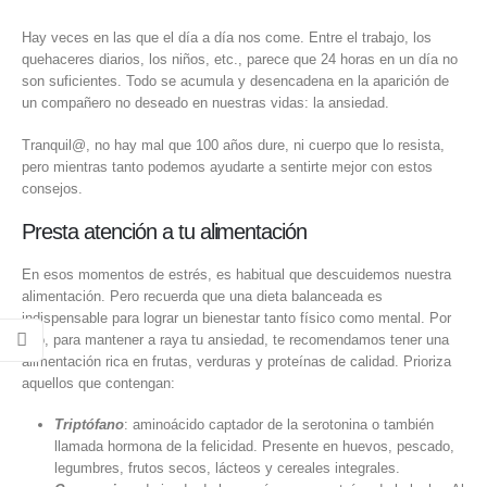
Hay veces en las que el día a día nos come. Entre el trabajo, los
quehaceres diarios, los niños, etc., parece que 24 horas en un día no
son suficientes. Todo se acumula y desencadena en la aparición de
un compañero no deseado en nuestras vidas: la ansiedad.
Tranquil@, no hay mal que 100 años dure, ni cuerpo que lo resista,
pero mientras tanto podemos ayudarte a sentirte mejor con estos
consejos.
Presta atención a tu alimentación
En esos momentos de estrés, es habitual que descuidemos nuestra
alimentación. Pero recuerda que una dieta balanceada es
indispensable para lograr un bienestar tanto físico como mental. Por
eso, para mantener a raya tu ansiedad, te recomendamos tener una
alimentación rica en frutas, verduras y proteínas de calidad. Prioriza
aquellos que contengan:
Triptófano
: aminoácido captador de la serotonina o también
llamada hormona de la felicidad. Presente en huevos, pescado,
legumbres, frutos secos, lácteos y cereales integrales.