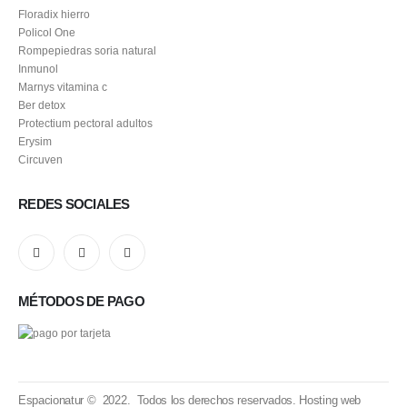
Floradix hierro
Policol One
Rompepiedras soria natural
Inmunol
Marnys vitamina c
Ber detox
Protectium pectoral adultos
Erysim
Circuven
REDES SOCIALES
MÉTODOS DE PAGO
Espacionatur © 2022. Todos los derechos reservados.
Hosting web