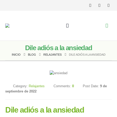
Dile adiós a la ansiedad
INICIO
BLOG
RELAJANTES
DILE ADIÓS A LA ANSIEDAD
Category:
Relajantes
Comments:
0
Post Date:
9 de
septiembre de 2022
Dile adiós a la ansiedad