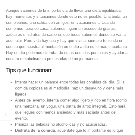
Aunque sabemos de la importancia de llevar una dieta equilibrada,
hay momentos y situaciones donde esto no es posible. Una boda, un
cumpleaños, una salida con amigos, en vacaciones… Cuando
comemos fuera de casa, solemos ingerir un exceso de grasas,
azúcares e hidratos de carbono, que todos sabemos donde se van a
acumular. Pero vida hay una y hay que vivirla, siempre teniendo en
cuenta que nuestra alimentación en el día a día es lo más importante.
Hoy en día podemos disfrutar de estas comidas puntuales y ayudar a
nuestro metabolismo a procesarlas de mejor manera.
Tips que funcionan:
Intenta hacer un balance entre todas las comidas del día. Si la
comida copiosa es al mediodía, haz un desayuno y cena más
ligeros.
Antes del evento, intenta comer algo ligero y rico en fibra (como
una manzana, un yogur, una tortita de arroz integral). Esto hará
que llegues con menos ansiedad y más saciada antes del
evento.
Prioriza las bebidas no alcohólicas y no azucaradas.
Disfruta de la comida
, acuérdate que lo importante es lo que