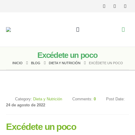
Excédete un poco
INICIO
BLOG
DIETA Y NUTRICIÓN
EXCÉDETE UN POCO
Category:
Dieta y Nutrición
Comments:
0
Post Date:
24 de agosto de 2022
Excédete un poco