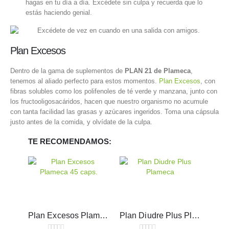
hagas en tu día a día. Excédete sin culpa y recuerda que lo
estás haciendo genial.
Plan Excesos
Dentro de la gama de suplementos de
PLAN 21 de Plameca
,
tenemos al aliado perfecto para estos momentos.
Plan Excesos
, con
fibras solubles como los polifenoles de té verde y manzana, junto con
los fructooligosacáridos, hacen que nuestro organismo no acumule
con tanta facilidad las grasas y azúcares ingeridos. Toma una cápsula
justo antes de la comida, y olvídate de la culpa.
TE RECOMENDAMOS:
Plan Excesos Plameca 45 cápsulas
Plan Diudre Plus Plameca 500 ml